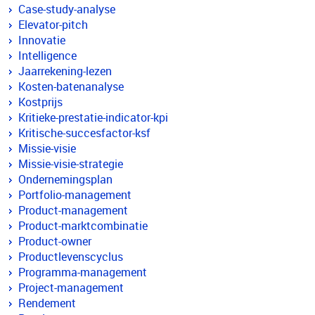
Case-study-analyse
Elevator-pitch
Innovatie
Intelligence
Jaarrekening-lezen
Kosten-batenanalyse
Kostprijs
Kritieke-prestatie-indicator-kpi
Kritische-succesfactor-ksf
Missie-visie
Missie-visie-strategie
Ondernemingsplan
Portfolio-management
Product-management
Product-marktcombinatie
Product-owner
Productlevenscyclus
Programma-management
Project-management
Rendement