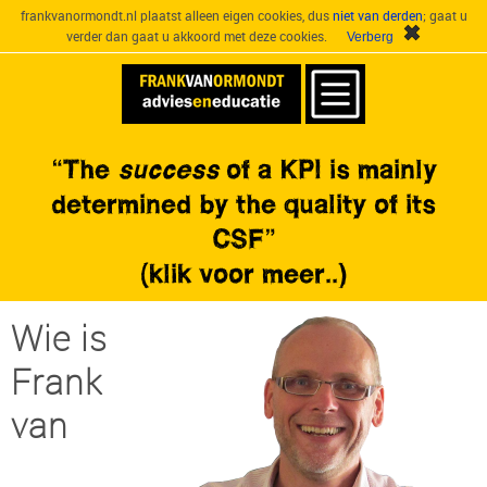
frankvanormondt.nl plaatst alleen eigen cookies, dus
niet van derden
; gaat u
verder dan gaat u akkoord met deze cookies.
«The
success
of a KPI is mainly
determined by the quality of its
CSF»
(klik voor meer..)
Wie is
Frank
van