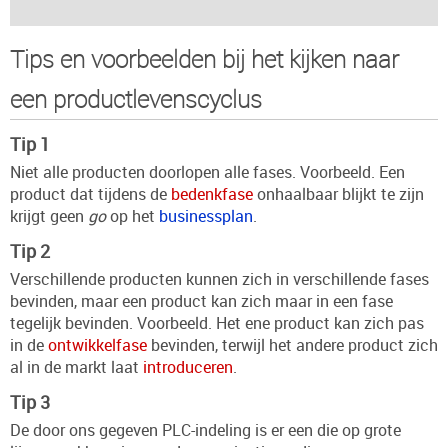
Tips en voorbeelden bij het kijken naar
een productlevenscyclus
Tip 1
Niet alle producten doorlopen alle fases. Voorbeeld. Een
product dat tijdens de
bedenkfase
onhaalbaar blijkt te zijn
krijgt geen
go
op het
businessplan
.
Tip 2
Verschillende producten kunnen zich in verschillende fases
bevinden, maar een product kan zich maar in een fase
tegelijk bevinden. Voorbeeld. Het ene product kan zich pas
in de
ontwikkelfase
bevinden, terwijl het andere product zich
al in de markt laat
introduceren
.
Tip 3
De door ons gegeven PLC-indeling is er een die op grote