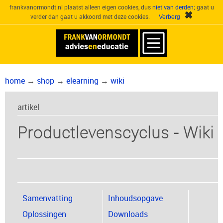
frankvanormondt.nl plaatst alleen eigen cookies, dus
niet van derden
; gaat u
verder dan gaat u akkoord met deze cookies.
home
→
shop
→
elearning
→
wiki
artikel
Productlevenscyclus - Wiki
Samenvatting
Inhoudsopgave
Oplossingen
Downloads