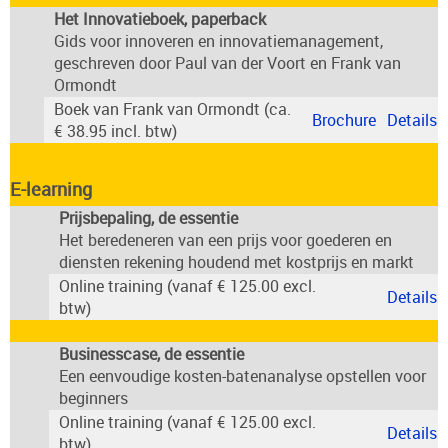
Het Innovatieboek, paperback
Gids voor innoveren en innovatiemanagement,
geschreven door Paul van der Voort en Frank van
Ormondt
Boek van Frank van Ormondt (ca.
Brochure
Details
€ 38.95 incl. btw)
E-learning
Prijsbepaling, de essentie
Het beredeneren van een prijs voor goederen en
diensten rekening houdend met kostprijs en markt
Online training (vanaf € 125.00 excl.
Details
btw)
Businesscase, de essentie
Een eenvoudige kosten-batenanalyse opstellen voor
beginners
Online training (vanaf € 125.00 excl.
Details
btw)