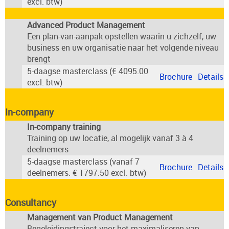
excl. btw)
Advanced Product Management
Een plan-van-aanpak opstellen waarin u zichzelf, uw
business en uw organisatie naar het volgende niveau
brengt
5-daagse masterclass (€ 4095.00
Brochure
Details
excl. btw)
In-company
In-company training
Training op uw locatie, al mogelijk vanaf 3 à 4
deelnemers
5-daagse masterclass (vanaf 7
Brochure
Details
deelnemers: € 1797.50 excl. btw)
Consultancy
Management van Product Management
Begeleidingstraject voor het maximaliseren van