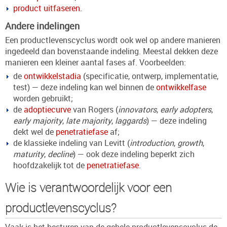
product uitfaseren
.
Andere indelingen
Een productlevenscyclus wordt ook wel op andere manieren
ingedeeld dan bovenstaande indeling. Meestal dekken deze
manieren een kleiner aantal fases af. Voorbeelden:
de
ontwikkelstadia
(specificatie, ontwerp, implementatie,
test) — deze indeling kan wel binnen de
ontwikkelfase
worden gebruikt;
de
adoptiecurve
van Rogers (
innovators
,
early adopters
,
early majority
,
late majority
,
laggards
) — deze indeling
dekt wel de
penetratiefase
af;
de klassieke indeling van Levitt (
introduction
,
growth
,
maturity
,
decline
) — ook deze indeling beperkt zich
hoofdzakelijk tot de
penetratiefase
.
Wie is verantwoordelijk voor een
productlevenscyclus?