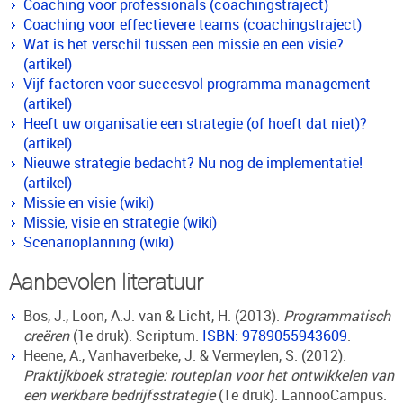
Coaching voor professionals (coachingstraject)
Coaching voor effectievere teams (coachingstraject)
Wat is het verschil tussen een missie en een visie?
(artikel)
Vijf factoren voor succesvol programma management
(artikel)
Heeft uw organisatie een strategie (of hoeft dat niet)?
(artikel)
Nieuwe strategie bedacht? Nu nog de implementatie!
(artikel)
Missie en visie (wiki)
Missie, visie en strategie (wiki)
Scenarioplanning (wiki)
Aanbevolen literatuur
Bos, J., Loon, A.J. van & Licht, H. (2013).
Programmatisch
creëren
(1e druk). Scriptum.
ISBN: 9789055943609
.
Heene, A., Vanhaverbeke, J. & Vermeylen, S. (2012).
Praktijkboek strategie: routeplan voor het ontwikkelen van
een werkbare bedrijfsstrategie
(1e druk). LannooCampus.