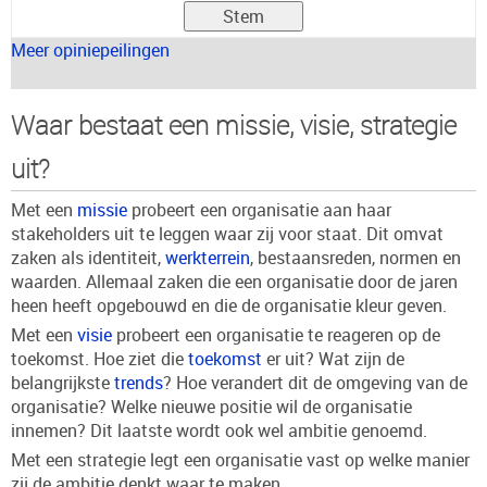
Meer opiniepeilingen
Waar bestaat een missie, visie, strategie
uit?
Met een
missie
probeert een organisatie aan haar
stakeholders uit te leggen waar zij voor staat. Dit omvat
zaken als identiteit,
werkterrein
, bestaansreden, normen en
waarden. Allemaal zaken die een organisatie door de jaren
heen heeft opgebouwd en die de organisatie kleur geven.
Met een
visie
probeert een organisatie te reageren op de
toekomst. Hoe ziet die
toekomst
er uit? Wat zijn de
belangrijkste
trends
? Hoe verandert dit de omgeving van de
organisatie? Welke nieuwe positie wil de organisatie
innemen? Dit laatste wordt ook wel ambitie genoemd.
Met een strategie legt een organisatie vast op welke manier
zij de ambitie denkt waar te maken.