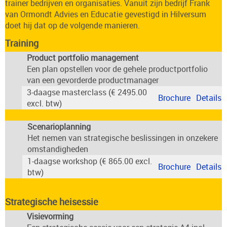
trainer
bedrijven en organisaties. Vanuit zijn bedrijf
Frank
van Ormondt Advies en Educatie
gevestigd in
Hilversum
doet hij dat op de volgende manieren.
Training
Product portfolio management
Een plan opstellen voor de gehele productportfolio
van een gevorderde productmanager
3-daagse masterclass (€ 2495.00
Brochure
Details
excl. btw)
Scenarioplanning
Het nemen van strategische beslissingen in onzekere
omstandigheden
1-daagse workshop (€ 865.00 excl.
Brochure
Details
btw)
Strategische heisessie
Visievorming