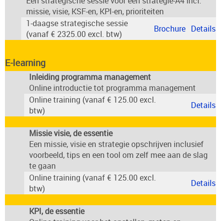
Een strategische sessie voor een strategie-A4 incl.
missie, visie, KSF-en, KPI-en, prioriteiten
1-daagse strategische sessie
Brochure
Details
(vanaf € 2325.00 excl. btw)
E-learning
Inleiding programma management
Online introductie tot programma management
Online training (vanaf € 125.00 excl.
Details
btw)
Missie visie, de essentie
Een missie, visie en strategie opschrijven inclusief
voorbeeld, tips en een tool om zelf mee aan de slag
te gaan
Online training (vanaf € 125.00 excl.
Details
btw)
KPI, de essentie