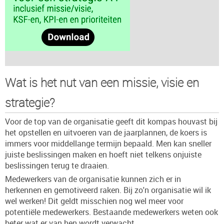
Wat is het nut van een missie, visie en
strategie?
Voor de top van de organisatie geeft dit kompas houvast bij
het opstellen en uitvoeren van de jaarplannen, de koers is
immers voor middellange termijn bepaald. Men kan sneller
juiste beslissingen maken en hoeft niet telkens onjuiste
beslissingen terug te draaien.
Medewerkers van de organisatie kunnen zich er in
herkennen en gemotiveerd raken. Bij zo'n organisatie wil ik
wel werken! Dit geldt misschien nog wel meer voor
potentiële medewerkers. Bestaande medewerkers weten ook
beter wat er van hen wordt verwacht.