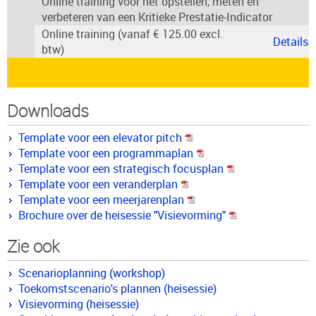
Online training voor het opstellen, meten en
verbeteren van een Kritieke Prestatie-Indicator
Online training (vanaf € 125.00 excl.
Details
btw)
Downloads
Template voor een elevator pitch
Template voor een programmaplan
Template voor een strategisch focusplan
Template voor een veranderplan
Template voor een meerjarenplan
Brochure over de heisessie "Visievorming"
Zie ook
Scenarioplanning (workshop)
Toekomstscenario's plannen (heisessie)
Visievorming (heisessie)