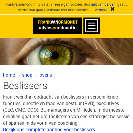
frankvanormondt.nl plaatst alleen eigen cookies, dus
niet van derden
; gaat u
verder dan gaat u akkoord met deze cookies.
home
→
shop
→
over u
Beslissers
Frank werkt in opdracht van beslissers in verschillende
functies: directie en raad van bestuur (RvB), executives
(CEO, CMO, COO), BU-managers en MT-leden. In de meeste
gevallen gaat het om faciliteren van een strategische sessie
of sparren in de vorm van coaching.
Bekijk ons complete aanbod voor beslissers