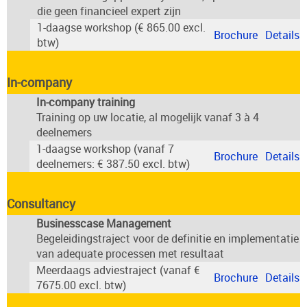
die geen financieel expert zijn
1-daagse workshop (€ 865.00 excl.
Brochure
Details
btw)
In-company
In-company training
Training op uw locatie, al mogelijk vanaf 3 à 4
deelnemers
1-daagse workshop (vanaf 7
Brochure
Details
deelnemers: € 387.50 excl. btw)
Consultancy
Businesscase Management
Begeleidingstraject voor de definitie en implementatie
van adequate processen met resultaat
Meerdaags adviestraject (vanaf €
Brochure
Details
7675.00 excl. btw)