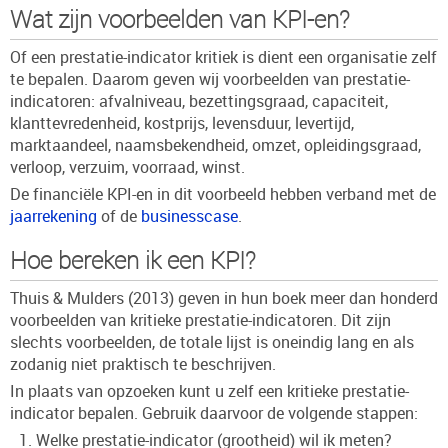
Wat zijn voorbeelden van KPI-en?
Of een prestatie-indicator kritiek is dient een organisatie zelf
te bepalen. Daarom geven wij voorbeelden van prestatie-
indicatoren: afvalniveau, bezettingsgraad, capaciteit,
klanttevredenheid, kostprijs, levensduur, levertijd,
marktaandeel, naamsbekendheid, omzet, opleidingsgraad,
verloop, verzuim, voorraad, winst.
De financiële KPI-en in dit voorbeeld hebben verband met de
jaarrekening
of de
businesscase
.
Hoe bereken ik een KPI?
Thuis & Mulders (2013) geven in hun boek meer dan honderd
voorbeelden van kritieke prestatie-indicatoren. Dit zijn
slechts voorbeelden, de totale lijst is oneindig lang en als
zodanig niet praktisch te beschrijven.
In plaats van opzoeken kunt u zelf een kritieke prestatie-
indicator bepalen. Gebruik daarvoor de volgende stappen:
Welke prestatie-indicator (grootheid) wil ik meten?