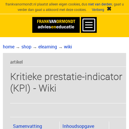
frankvanormondt.nl plaatst alleen eigen cookies, dus
niet van derden
; gaat u
verder dan gaat u akkoord met deze cookies.
home
→
shop
→
elearning
→
wiki
artikel
Kritieke prestatie-indicator
(KPI) - Wiki
Samenvatting
Inhoudsopgave