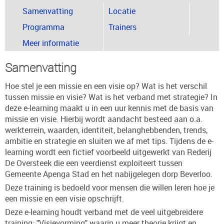
Samenvatting
Locatie
Programma
Trainers
Meer informatie
Samenvatting
Hoe stel je een missie en een visie op? Wat is het verschil
tussen missie en visie? Wat is het verband met strategie? In
deze e-learning maakt u in een uur kennis met de basis van
missie en visie. Hierbij wordt aandacht besteed aan o.a.
werkterrein, waarden, identiteit, belanghebbenden, trends,
ambitie en strategie en sluiten we af met tips. Tijdens de e-
learning wordt een fictief voorbeeld uitgewerkt van Rederij
De Oversteek die een veerdienst exploiteert tussen
Gemeente Apenga Stad en het nabijgelegen dorp Beverloo.
Deze training is bedoeld voor mensen die willen leren hoe je
een missie en een visie opschrijft.
Deze e-learning houdt verband met de veel uitgebreidere
training: "Visievorming" waarin u meer theorie krijgt en