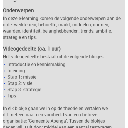
Onderwerpen
In deze e-learning komen de volgende onderwerpen aan de
orde: werkterrein, behoefte, markt, middelen, normen,
waarden, identiteit, belanghebbenden, trends, ambitie,
strategie en tips.
Videogedeelte (ca. 1 uur)
Het videogedeelte bestaat uit de volgende blokjes:
Introductie en kennismaking
Inleiding
Stap 1: missie
Stap 2: visie
Stap 3: strategie
Tips
In elk blokje gaan we in op de theorie en vertalen we
dit meteen naar een voorbeeld van een fictieve
organisatie: ‘Gemeente Apenga’. Tussen de blokjes
dagen wij u uit door middel van een aantal testvragen