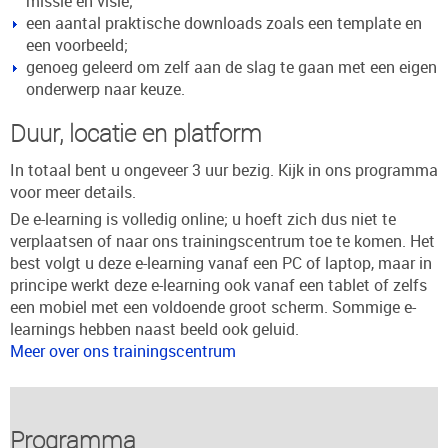
missie en visie;
een aantal praktische downloads zoals een template en
een voorbeeld;
genoeg geleerd om zelf aan de slag te gaan met een eigen
onderwerp naar keuze.
Duur, locatie en platform
In totaal bent u ongeveer 3 uur bezig. Kijk in ons programma
voor meer details.
De e-learning is volledig online; u hoeft zich dus niet te
verplaatsen of naar ons trainingscentrum toe te komen. Het
best volgt u deze e-learning vanaf een PC of laptop, maar in
principe werkt deze e-learning ook vanaf een tablet of zelfs
een mobiel met een voldoende groot scherm. Sommige e-
learnings hebben naast beeld ook geluid.
Meer over ons trainingscentrum
Programma