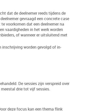
cht dat de deelnemer reeds tijdens de
re deelnemer gevraagd een concrete case
cht te voorkomen dat een deelnemer na
 en vaardigheden in het werk worden
anbieders, of wanneer er uitsluitend met
inschrijving worden gevolgd of in-
ehandeld. De sessies zijn verspreid over
eestal drie tot vijf sessies.
oor deze focus kan een thema flink