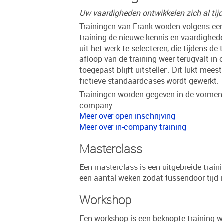
Uw vaardigheden ontwikkelen zich al tijd
Trainingen van Frank worden volgens een
training de nieuwe kennis en vaardighed
uit het werk te selecteren, die tijdens 
afloop van de training weer terugvalt i
toegepast blijft uitstellen. Dit lukt mee
fictieve standaardcases wordt gewerkt.
Trainingen worden gegeven in de vormen:
company.
Meer over open inschrijving
Meer over in-company training
Masterclass
Een masterclass is een uitgebreide train
een aantal weken zodat tussendoor tijd i
Workshop
Een workshop is een beknopte training 