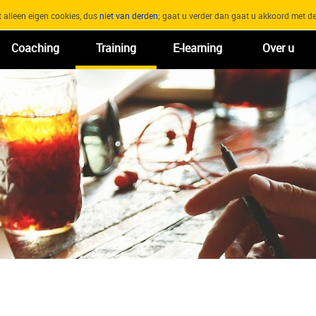
 alleen eigen cookies, dus
niet van derden
; gaat u verder dan gaat u akkoord met 
Coaching
Training
E-learning
Over u